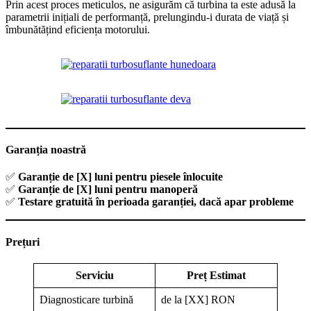
Prin acest proces meticulos, ne asigurăm că turbina ta este adusă la
parametrii inițiali de performanță, prelungindu-i durata de viață și
îmbunătățind eficiența motorului.
Garanția noastră
✅
Garanție de [X] luni pentru piesele înlocuite
✅
Garanție de [X] luni pentru manoperă
✅
Testare gratuită în perioada garanției, dacă apar probleme
Prețuri
Serviciu
Preț Estimat
Diagnosticare turbină
de la [XX] RON