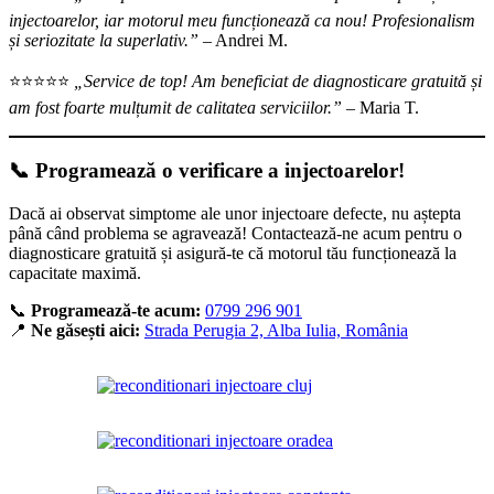
injectoarelor, iar motorul meu funcționează ca nou! Profesionalism
și seriozitate la superlativ.”
– Andrei M.
⭐️⭐️⭐️⭐️⭐️
„Service de top! Am beneficiat de diagnosticare gratuită și
am fost foarte mulțumit de calitatea serviciilor.”
– Maria T.
📞 Programează o verificare a injectoarelor!
Dacă ai observat simptome ale unor injectoare defecte, nu aștepta
până când problema se agravează! Contactează-ne acum pentru o
diagnosticare gratuită și asigură-te că motorul tău funcționează la
capacitate maximă.
📞
Programează-te acum:
0799 296 901
📍
Ne găsești aici:
Strada Perugia 2, Alba Iulia, România