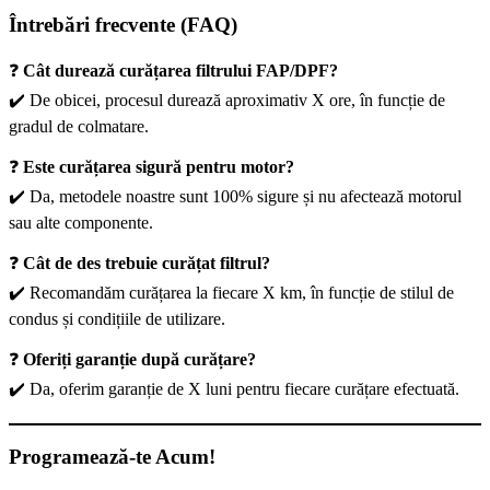
Întrebări frecvente (FAQ)
❓
Cât durează curățarea filtrului FAP/DPF?
✔️ De obicei, procesul durează aproximativ X ore, în funcție de
gradul de colmatare.
❓
Este curățarea sigură pentru motor?
✔️ Da, metodele noastre sunt 100% sigure și nu afectează motorul
sau alte componente.
❓
Cât de des trebuie curățat filtrul?
✔️ Recomandăm curățarea la fiecare X km, în funcție de stilul de
condus și condițiile de utilizare.
❓
Oferiți garanție după curățare?
✔️ Da, oferim garanție de X luni pentru fiecare curățare efectuată.
Programează-te Acum!