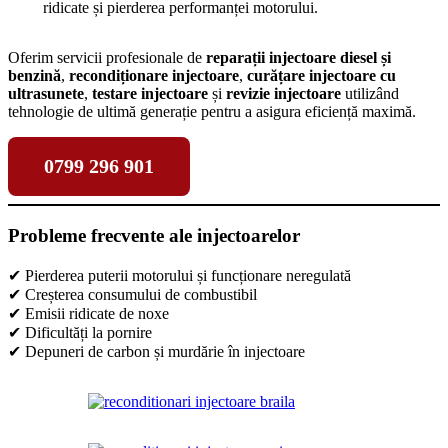
ridicate și pierderea performanței motorului.
Oferim servicii profesionale de
reparații injectoare diesel și
benzină
,
recondiționare injectoare
,
curățare injectoare cu
ultrasunete
,
testare injectoare
și
revizie injectoare
utilizând
tehnologie de ultimă generație pentru a asigura eficiență maximă.
0799 296 901
Probleme frecvente ale injectoarelor
✔ Pierderea puterii motorului și funcționare neregulată
✔ Creșterea consumului de combustibil
✔ Emisii ridicate de noxe
✔ Dificultăți la pornire
✔ Depuneri de carbon și murdărie în injectoare