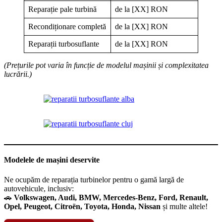
Reparație pale turbină
de la [XX] RON
Recondiționare completă
de la [XX] RON
Reparații turbosuflante
de la [XX] RON
(Prețurile pot varia în funcție de modelul mașinii și complexitatea
lucrării.)
Modelele de mașini deservite
Ne ocupăm de reparația turbinelor pentru o gamă largă de
autovehicule, inclusiv:
🚗
Volkswagen, Audi, BMW, Mercedes-Benz, Ford, Renault,
Opel, Peugeot, Citroën, Toyota, Honda, Nissan
și multe altele!