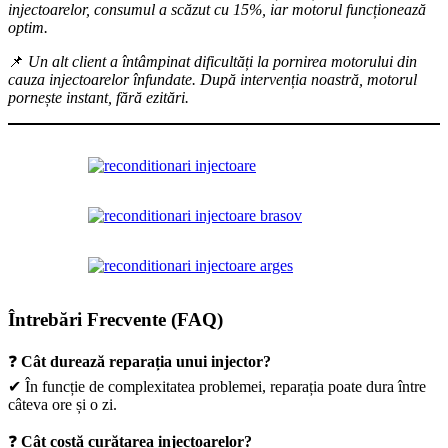
injectoarelor, consumul a scăzut cu 15%, iar motorul funcționează
optim.
📌
Un alt client a întâmpinat dificultăți la pornirea motorului din
cauza injectoarelor înfundate. După intervenția noastră, motorul
pornește instant, fără ezitări.
Întrebări Frecvente (FAQ)
❓
Cât durează reparația unui injector?
✔ În funcție de complexitatea problemei, reparația poate dura între
câteva ore și o zi.
❓
Cât costă curățarea injectoarelor?