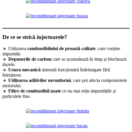
De ce se strică injectoarele?
🔹 Utilizarea
combustibilului de proastă calitate
, care conține
impurități.
🔹
Depunerile de carbon
care se acumulează în timp și blochează
duzele.
🔹
Uzura mecanică
datorată funcționării îndelungate fără
întreținere.
🔹
Utilizarea aditivilor neconformi
, care pot afecta componentele
motorului.
🔹
Filtre de combustibil uzate
ce nu mai rețin impuritățile și
particulele fine.