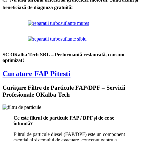
beneficiază de diagnoza gratuită!
SC OKalba Tech SRL – Performanță restaurată, consum
optimizat!
Curatare FAP
Pitesti
Curățare Filtre de Particule FAP/DPF – Servicii
Profesionale OKalba Tech
Ce este filtrul de particule FAP / DPF și de ce se
înfundă?
Filtrul de particule diesel (FAP/DPF) este un component
esențial al sistemului de evacuare, conceput pentru a