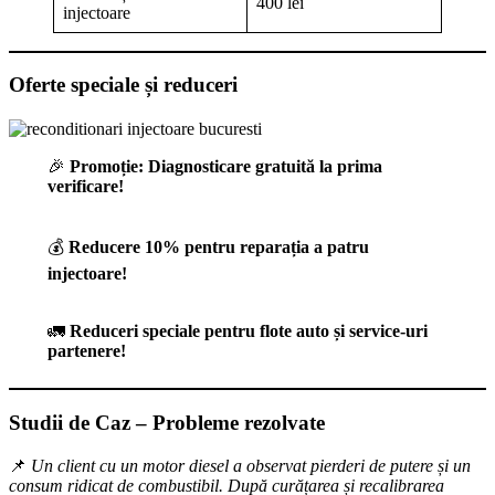
400 lei
injectoare
Oferte speciale și reduceri
🎉
Promoție: Diagnosticare gratuită la prima
verificare!
💰
Reducere 10% pentru reparația a patru
injectoare!
🚛
Reduceri speciale pentru flote auto și service-uri
partenere!
Studii de Caz – Probleme rezolvate
📌
Un client cu un motor diesel a observat pierderi de putere și un
consum ridicat de combustibil. După curățarea și recalibrarea