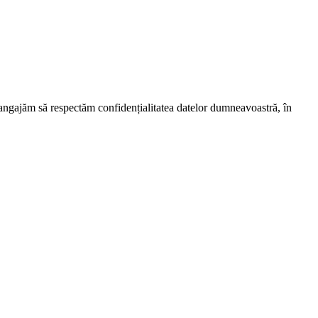
e angajăm să respectăm confidențialitatea datelor dumneavoastră, în