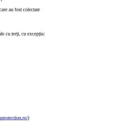
are au fost colectate
 cu terți, cu excepția:
protection.ro/
)