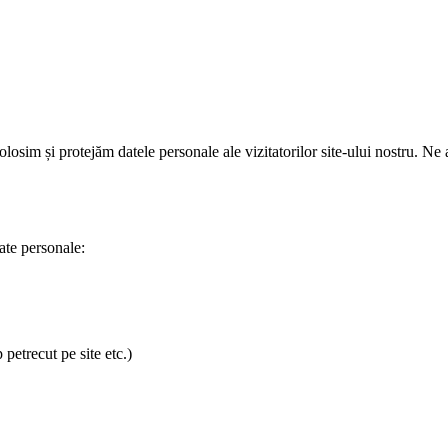
olosim și protejăm datele personale ale vizitatorilor site-ului nostru. N
ate personale:
petrecut pe site etc.)