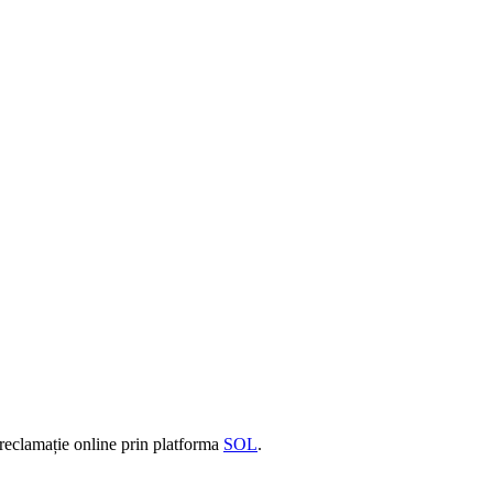
 reclamație online prin platforma
SOL
.