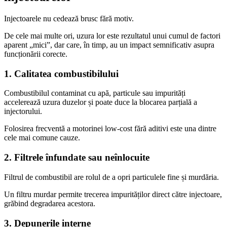
Injectoarele nu cedează brusc fără motiv.
De cele mai multe ori, uzura lor este rezultatul unui cumul de factori
aparent „mici”, dar care, în timp, au un impact semnificativ asupra
funcționării corecte.
1.
Calitatea combustibilului
Combustibilul contaminat cu apă, particule sau impurități
accelerează uzura duzelor și poate duce la blocarea parțială a
injectorului.
Folosirea frecventă a motorinei low-cost fără aditivi este una dintre
cele mai comune cauze.
2.
Filtrele înfundate sau neînlocuite
Filtrul de combustibil are rolul de a opri particulele fine și murdăria.
Un filtru murdar permite trecerea impurităților direct către injectoare,
grăbind degradarea acestora.
3.
Depunerile interne