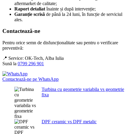
aftermarket de calitate;
Raport detaliat
înainte și după intervenție;
Garanție scrisă
de până la 24 luni, în funcție de serviciul
ales.
Contactează-ne
Pentru orice semn de disfuncționalitate sau pentru o verificare
preventivă:
📍 Service: OK-Tech, Alba Iulia
Sună la
0799 296 901
Contactează-ne pe WhatsApp
Turbina cu geometrie variabila vs geometrie
fixa
DPF ceramic vs DPF metalic