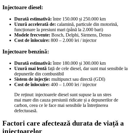
Injectoare diesel:
Durată estimativă:
între 150.000 și 250.000 km
Uzură accelerată de:
calamină, particule din motorină,
funcționare la presiuni mari (până la 2.000 bari)
Modele frecvente:
Bosch, Delphi, Siemens, Denso
Cost de înlocuire:
800 – 2.000 lei / injector
Injectoare benzină:
Durată estimativă:
între 180.000 și 300.000 km
Uzură mai lentă
față de cele diesel, dar sunt mai sensibile la
depunerile din combustibil
Sistem de injecție:
multipunct sau directă (GDI)
Cost de înlocuire:
400 – 1.000 lei / injector
De reținut: injectoarele diesel sunt supuse la un stres
mai mare din cauza presiunii ridicate și a depunerilor de
carbon, ceea ce le face mai sensibile la întreținerea
defectuoasă.
Factori care afectează durata de viață a
injectoarelor