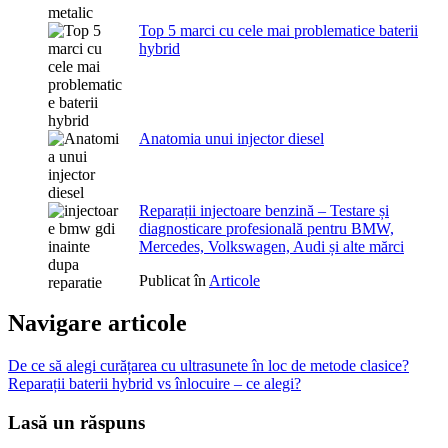
Top 5 marci cu cele mai problematice baterii
hybrid
Anatomia unui injector diesel
Reparații injectoare benzină – Testare și
diagnosticare profesională pentru BMW,
Mercedes, Volkswagen, Audi și alte mărci
Publicat în
Articole
Navigare articole
De ce să alegi curățarea cu ultrasunete în loc de metode clasice?
Reparații baterii hybrid vs înlocuire – ce alegi?
Lasă un răspuns