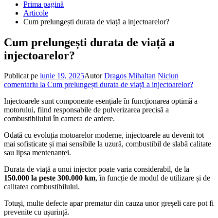
Prima pagină
Articole
Cum prelungești durata de viață a injectoarelor?
Cum prelungești durata de viață a
injectoarelor?
Publicat pe
iunie 19, 2025
Autor
Dragos Mihaltan
Niciun
comentariu
la Cum prelungești durata de viață a injectoarelor?
Injectoarele sunt componente esențiale în funcționarea optimă a
motorului, fiind responsabile de pulverizarea precisă a
combustibilului în camera de ardere.
Odată cu evoluția motoarelor moderne, injectoarele au devenit tot
mai sofisticate și mai sensibile la uzură, combustibil de slabă calitate
sau lipsa mentenanței.
Durata de viață a unui injector poate varia considerabil, de la
150.000 la peste 300.000 km
, în funcție de modul de utilizare și de
calitatea combustibilului.
Totuși, multe defecte apar prematur din cauza unor greșeli care pot fi
prevenite cu ușurință.