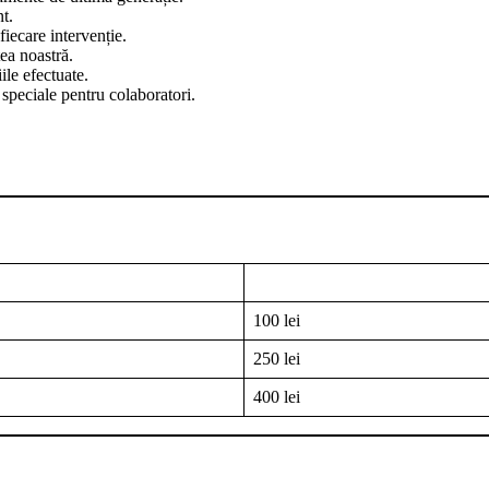
nt.
fiecare intervenție.
tea noastră.
ile efectuate.
speciale pentru colaboratori.
100 lei
250 lei
400 lei