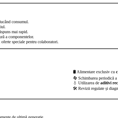
educând consumul.
iul.
răspuns mai rapid.
ră a componentelor.
 oferte speciale pentru colaboratori.
🛢 Alimentare exclusiv cu
c
🔄 Schimbarea periodică 
💧 Utilizarea de
aditivi r
🛠 Revizii regulate și diag
pamente de ultimă generație.