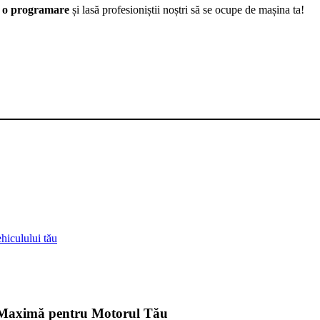
ă o programare
și lasă profesioniștii noștri să se ocupe de mașina ta!
hiculului tău
ță Maximă pentru Motorul Tău