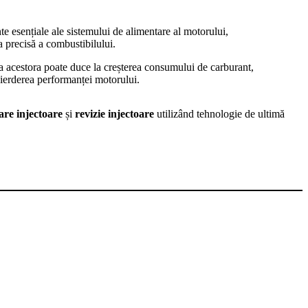
e esențiale ale sistemului de alimentare al motorului,
 precisă a combustibilului.
a acestora poate duce la creșterea consumului de carburant,
 pierderea performanței motorului.
tare injectoare
și
revizie injectoare
utilizând tehnologie de ultimă