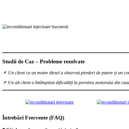
Studii de Caz – Probleme rezolvate
📌
Un client cu un motor diesel a observat pierderi de putere și un c
📌
Un alt client a întâmpinat dificultăți la pornirea motorului din cau
Întrebări Frecvente (FAQ)