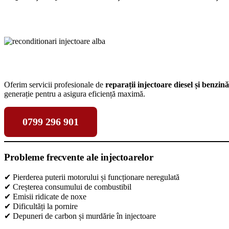
Oferim servicii profesionale de
reparații injectoare diesel și benzină
generație pentru a asigura eficiență maximă.
0799 296 901
Probleme frecvente ale injectoarelor
✔ Pierderea puterii motorului și funcționare neregulată
✔ Creșterea consumului de combustibil
✔ Emisii ridicate de noxe
✔ Dificultăți la pornire
✔ Depuneri de carbon și murdărie în injectoare