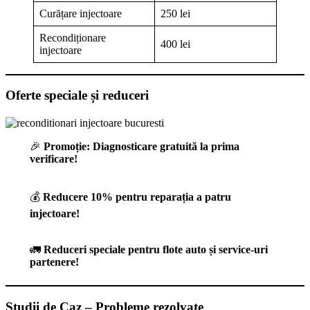
Curățare injectoare
250 lei
Recondiționare
400 lei
injectoare
Oferte speciale și reduceri
🎉
Promoție: Diagnosticare gratuită la prima
verificare!
💰
Reducere 10% pentru reparația a patru
injectoare!
🚛
Reduceri speciale pentru flote auto și service-uri
partenere!
Studii de Caz – Probleme rezolvate