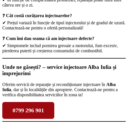
câteva ore și o zi.
❓
Cât costă curățarea injectoarelor?
✔ Prețul variază în funcție de tipul injectorului și de gradul de uzură.
Contactează-ne pentru o ofertă personalizată!
❓
Cum îmi dau seama că am injectoare defecte?
✔ Simptomele includ pornirea greoaie a motorului, fum excesiv,
pierderea puterii și creșterea consumului de combustibil.
Unde ne găsești? – service injectoare Alba Iulia și
împrejurimi
Oferim servicii de reparație și recondiționare injectoare în
Alba
Iulia
, dar și în localitățile din apropiere. Contactează-ne pentru a
verifica disponibilitatea serviciilor în zona ta!
0799 296 901