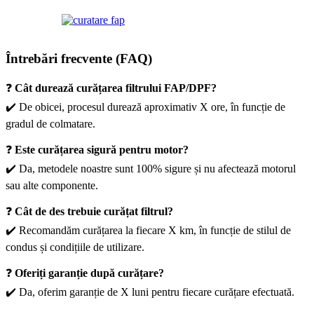
Întrebări frecvente (FAQ)
❓
Cât durează curățarea filtrului FAP/DPF?
✔️ De obicei, procesul durează aproximativ X ore, în funcție de
gradul de colmatare.
❓
Este curățarea sigură pentru motor?
✔️ Da, metodele noastre sunt 100% sigure și nu afectează motorul
sau alte componente.
❓
Cât de des trebuie curățat filtrul?
✔️ Recomandăm curățarea la fiecare X km, în funcție de stilul de
condus și condițiile de utilizare.
❓
Oferiți garanție după curățare?
✔️ Da, oferim garanție de X luni pentru fiecare curățare efectuată.