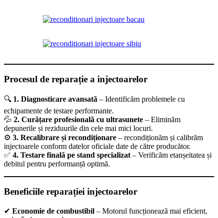
Procesul de reparație a injectoarelor
🔍
1. Diagnosticare avansată
– Identificăm problemele cu
echipamente de testare performante.
💦
2. Curățare profesională cu ultrasunete
– Eliminăm
depunerile și reziduurile din cele mai mici locuri.
⚙
3. Recalibrare și recondiționare
– recondiționăm și calibrăm
injectoarele conform datelor oficiale date de către producător.
✅
4. Testare finală pe stand specializat
– Verificăm etanșeitatea și
debitul pentru performanță optimă.
Beneficiile reparației injectoarelor
✔
Economie de combustibil
– Motorul funcționează mai eficient,