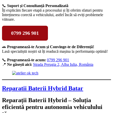
📞
Suport și Consultanță Personalizată
Îți explicăm fiecare etapă a procesului și îți oferim sfaturi pentru
întreținerea corectă a vehiculului, astfel încât să eviți problemele
viitoare.
0799 296 901
🚗
Programează-te Acum și Convinge-te de Diferență!
Lasă specialiștii noștri să îți readucă mașina la performanța optimă!
📞
Programează-te acum:
0799 296 901
📍
Ne găsești aici:
Strada Perugia 2, Alba Iulia, România
Reparatii Baterii Hybrid Batar
Reparații Baterii Hybrid – Soluția
eficientă pentru autonomia vehiculului