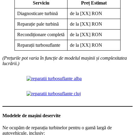
Serviciu
Preț Estimat
Diagnosticare turbină
de la [XX] RON
Reparație pale turbină
de la [XX] RON
Recondiționare completă
de la [XX] RON
Reparații turbosuflante
de la [XX] RON
(Prețurile pot varia în funcție de modelul mașinii și complexitatea
lucrării.)
Modelele de mașini deservite
Ne ocupăm de reparația turbinelor pentru o gamă largă de
autovehicule, inclusiv: