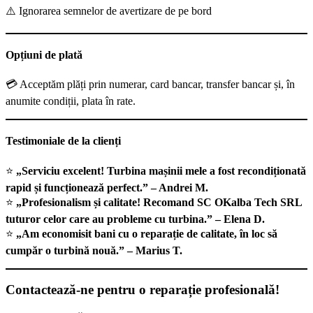
⚠️ Ignorarea semnelor de avertizare de pe bord
Opțiuni de plată
💳 Acceptăm plăți prin numerar, card bancar, transfer bancar și, în
anumite condiții, plata în rate.
Testimoniale de la clienți
⭐
„Serviciu excelent! Turbina mașinii mele a fost recondiționată
rapid și funcționează perfect.” – Andrei M.
⭐
„Profesionalism și calitate! Recomand SC OKalba Tech SRL
tuturor celor care au probleme cu turbina.” – Elena D.
⭐
„Am economisit bani cu o reparație de calitate, în loc să
cumpăr o turbină nouă.” – Marius T.
Contactează-ne pentru o reparație profesională!