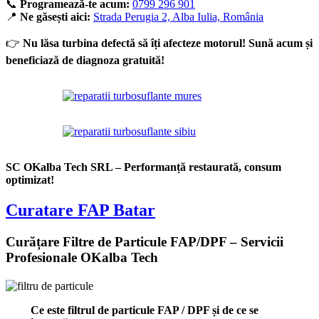
📞
Programează-te acum:
0799 296 901
📍
Ne găsești aici:
Strada Perugia 2, Alba Iulia, România
👉
Nu lăsa turbina defectă să îți afecteze motorul! Sună acum și
beneficiază de diagnoza gratuită!
SC OKalba Tech SRL – Performanță restaurată, consum
optimizat!
Curatare FAP Batar
Curățare Filtre de Particule FAP/DPF – Servicii
Profesionale OKalba Tech
Ce este filtrul de particule FAP / DPF și de ce se