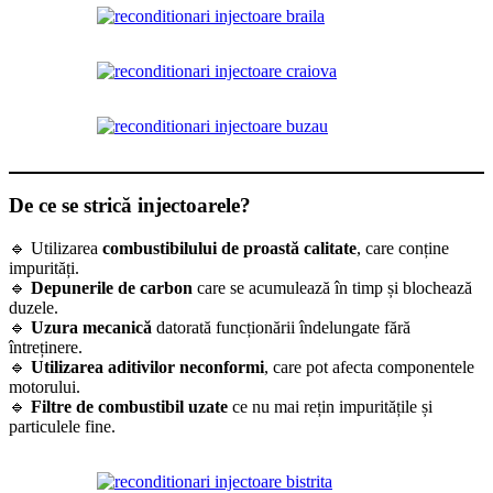
De ce se strică injectoarele?
🔹 Utilizarea
combustibilului de proastă calitate
, care conține
impurități.
🔹
Depunerile de carbon
care se acumulează în timp și blochează
duzele.
🔹
Uzura mecanică
datorată funcționării îndelungate fără
întreținere.
🔹
Utilizarea aditivilor neconformi
, care pot afecta componentele
motorului.
🔹
Filtre de combustibil uzate
ce nu mai rețin impuritățile și
particulele fine.